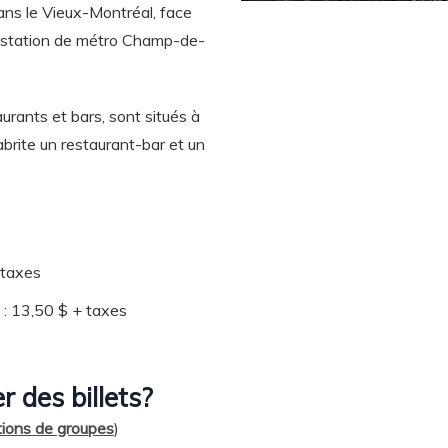
ns le Vieux-Montréal, face
a station de métro Champ-de-
taurants et bars, sont situés à
brite un restaurant-bar et un
 taxes
: 13,50 $ + taxes
 des billets?
tions de groupes
)