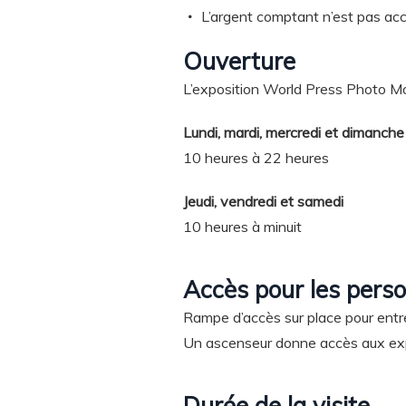
L’argent comptant n’est pas ac
Ouverture
L’exposition World Press Photo Mo
Lundi, mardi, mercredi et dimanche
10 heures à 22 heures
Jeudi, vendredi et samedi
10 heures à minuit
Accès pour les perso
Rampe d’accès sur place pour entre
Un ascenseur donne accès aux exp
Durée de la visite