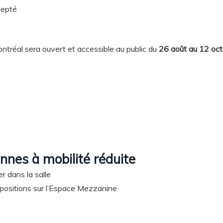
cepté
ntréal sera ouvert et accessible au public du
26 août au 12 oct
nnes à mobilité réduite
r dans la salle
ositions sur l’Espace Mezzanine