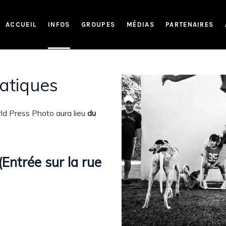
ACCUEIL
INFOS
GROUPES
MÉDIAS
PARTENAIRES
ratiques
ld Press Photo aura lieu
du
Entrée sur la rue