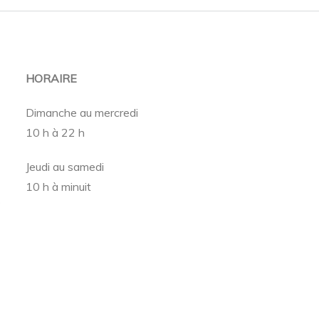
HORAIRE
Dimanche au mercredi
10 h à 22 h
Jeudi au samedi
10 h à minuit
$