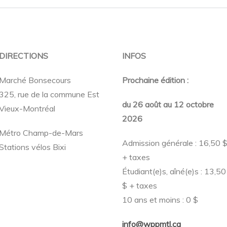
DIRECTIONS
INFOS
Marché Bonsecours
Prochaine édition :
325, rue de la commune Est
du 26 août au 12 octobre
Vieux-Montréal
2026
Métro Champ-de-Mars
Admission générale : 16,50 
Stations vélos Bixi
+ taxes
Étudiant(e)s, aîné(e)s : 13,50
$ + taxes
10 ans et moins : 0 $
info@wppmtl.ca