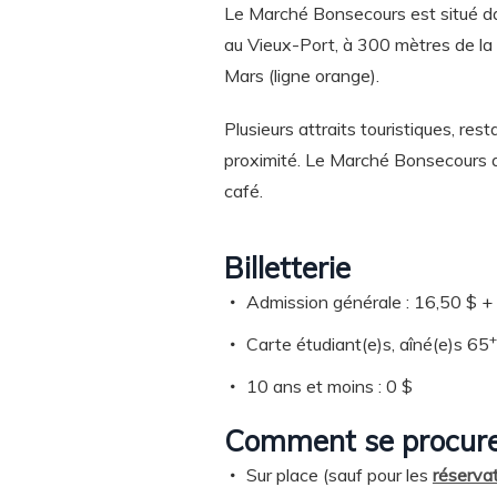
Le Marché Bonsecours est situé da
au Vieux-Port, à 300 mètres de l
Mars (ligne orange).
Plusieurs attraits touristiques, res
proximité. Le Marché Bonsecours a
café.
Billetterie
Admission générale : 16,50 $ +
+
Carte étudiant(e)s, aîné(e)s 65
10 ans et moins : 0 $
Comment se procurer
Sur place (sauf pour les
réserva