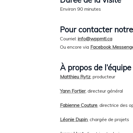
Environ 90 minutes
Pour contacter notre
Courriel:
info@wppmtl.ca
Ou encore via
Facebook Messeng
À propos de l’équipe
Matthieu Rytz
, producteur
Yann Fortier
, directeur général
Fabienne Couture
, directrice des 
Léonie Dupin
, chargée de projets