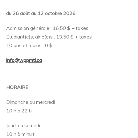
du 26 août au 12 octobre 2026
Admission générale : 16,50 $ + taxes
Étudiant(e)s, aîné(e)s : 13,50 $ + taxes
10 ans et moins : 0 $
info@wppmtl.ca
HORAIRE
Dimanche au mercredi
10 h à 22 h
Jeudi au samedi
10 h à minuit