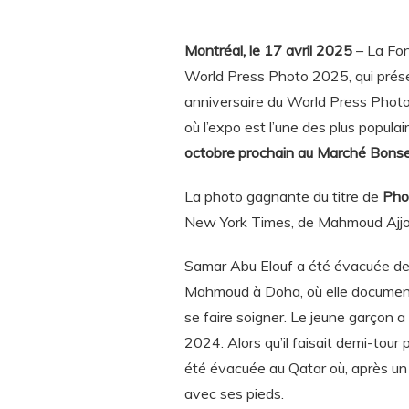
Montréal, le 17 avril 2025
– La Fo
World Press Photo 2025, qui prése
anniversaire du World Press Photo
où l’expo est l’une des plus popula
octobre prochain au Marché Bons
La photo gagnante du titre de
Pho
New York Times, de Mahmoud Ajjour
Samar Abu Elouf a été évacuée d
Mahmoud à Doha, où elle document
se faire soigner. Le jeune garçon a
2024. Alors qu’il faisait demi-tour p
été évacuée au Qatar où, après un 
avec ses pieds.