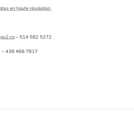
ates en haute résolution
go2.ca
– 514 582 5272
– 438 468 7817