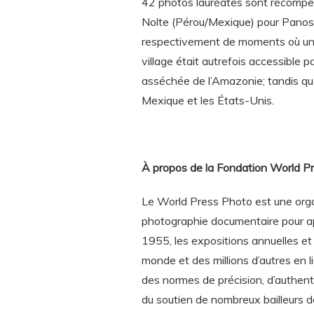
42 photos lauréates sont récompen
Nolte (Pérou/Mexique) pour Panos
respectivement de moments où un j
village était autrefois accessible p
asséchée de l’Amazonie; tandis q
Mexique et les États-Unis.
À propos de la Fondation World P
Le World Press Photo est une organ
photographie documentaire pour ap
1955, les expositions annuelles et
monde et des millions d’autres en 
des normes de précision, d’authent
du soutien de nombreux bailleurs d