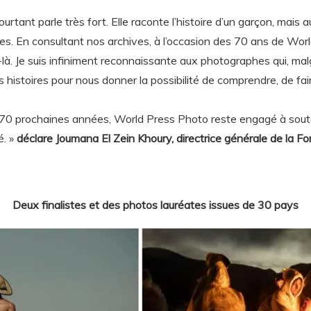
ourtant parle très fort. Elle raconte l’histoire d’un garçon, mais 
res. En consultant nos archives, à l’occasion des 70 ans de Worl
là. Je suis infiniment reconnaissante aux photographes qui, malg
es histoires pour nous donner la possibilité de comprendre, de fai
 70 prochaines années, World Press Photo reste engagé à soute
é. »
déclare Joumana El Zein Khoury, directrice générale de la F
Deux finalistes et des photos lauréates issues de 30 pays