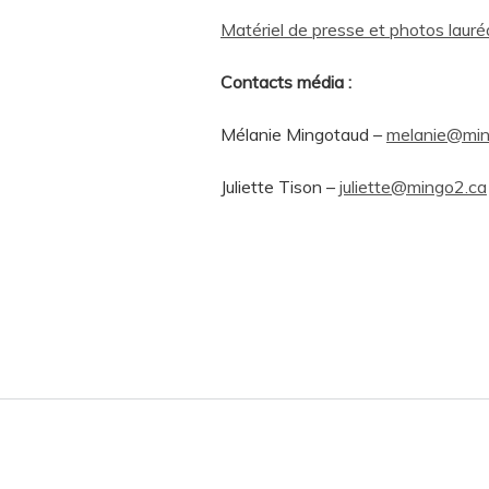
Matériel de presse et photos lauré
Contacts média :
Mélanie Mingotaud –
melanie@min
Juliette Tison –
juliette@mingo2.ca