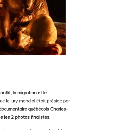
s
nflit, la migration et le
ue le jury mondial était présidé par
documentaire québécois Charles-
s les 2 photos finalistes
.