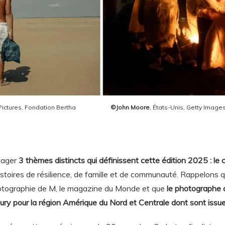
nos Pictures, Fondation Bertha
©John Moore
, États-Unis, Getty Image
gager
3 thèmes distincts qui définissent cette édition 2025 : le co
histoires de résilience, de famille et de communauté. Rappelons q
photographie de M, le magazine du Monde et que
le photographe 
ury pour la région Amérique du Nord et Centrale dont sont issue