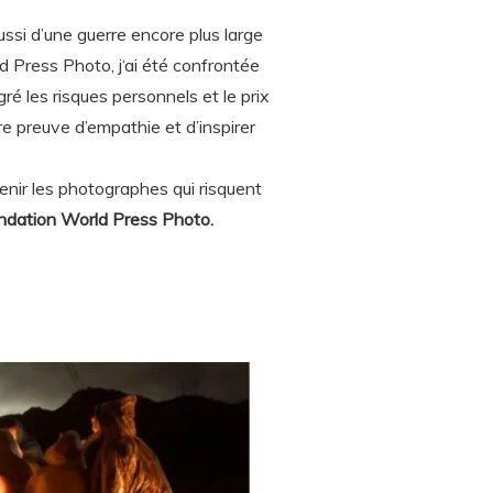
aussi d’une guerre encore plus large
d Press Photo, j‘ai été confrontée
ré les risques personnels et le prix
re preuve d’empathie et d’inspirer
nir les photographes qui risquent
ondation World Press Photo.