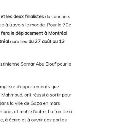
et les deux finalistes
du concours
me à travers le monde. Pour le 70e
, fera le déplacement à Montréal
réal
aura lieu
du 27 août au 13
stinienne Samar Abu Elouf pour le
omplexe d’appartements que
Mahmoud, ont réussi à sortir pour
 dans la ville de Gaza en mars
 bras et mutilé l’autre. La famille a
 à écrire et à ouvrir des portes