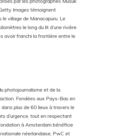
 prises par les photographes Musuk
 Getty Images témoignent
 le village de Manacapuru. Le
lomètres le long du lit d’une rivière
 avoir franchi la frontière entre le
u photojournalisme et de la
 l’action. Fondées aux Pays-Bas en
ans plus de 60 lieux à travers le
nts d’urgence, tout en respectant
La Fondation à Amsterdam bénéficie
 nationale néerlandaise, PwC et