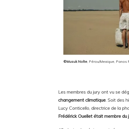
©Musuk Nolte
, Pérou/Mexique, Pa
Les membres du jury ont vu se dé
changement climatique
. Soit des 
Lucy Conticello, directrice de la 
Frédérick Ouellet était membre du j