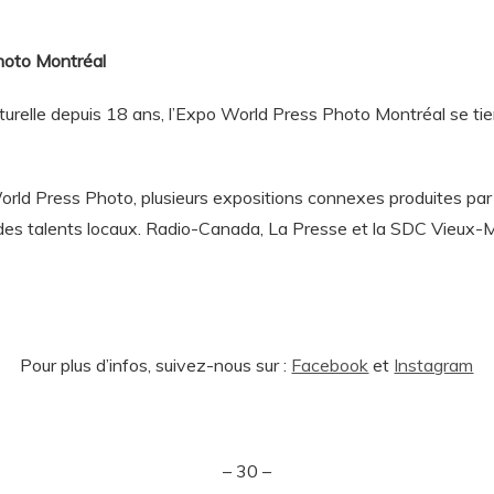
hoto Montréal
turelle depuis 18 ans, l’Expo World Press Photo Montréal se t
orld Press Photo, plusieurs expositions connexes produites par
ité des talents locaux. Radio-Canada, La Presse et la SDC Vieux
Pour plus d’infos, suivez-nous sur :
Facebook
et
Instagram
– 30 –