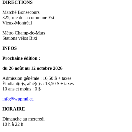
DIRECTIONS
Marché Bonsecours
325, rue de la commune Est
Vieux-Montréal
Métro Champ-de-Mars
Stations vélos Bixi
INFOS
Prochaine édition :
du 26 août au 12 octobre 2026
Admission générale : 16,50 $ + taxes
Étudiant(e)s, aîné(e)s : 13,50 $ + taxes
10 ans et moins : 0 $
info@wppmtl.ca
HORAIRE
Dimanche au mercredi
10 h à 22 h