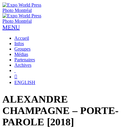
Accueil
Infos
Groupes
Médias
Partenaires
Archives
ENGLISH
ALEXANDRE
CHAMPAGNE – PORTE-
PAROLE [2018]