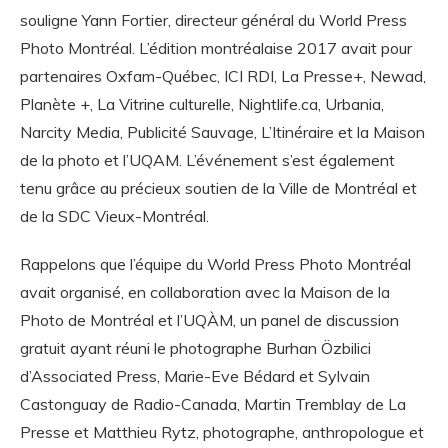
souligne Yann Fortier, directeur général du World Press
Photo Montréal. L’édition montréalaise 2017 avait pour
partenaires Oxfam-Québec, ICI RDI, La Presse+, Newad,
Planète +, La Vitrine culturelle, Nightlife.ca, Urbania,
Narcity Media, Publicité Sauvage, L’Itinéraire et la Maison
de la photo et l’UQAM. L’événement s’est également
tenu grâce au précieux soutien de la Ville de Montréal et
de la SDC Vieux-Montréal.
Rappelons que l’équipe du World Press Photo Montréal
avait organisé, en collaboration avec la Maison de la
Photo de Montréal et l’UQÀM, un panel de discussion
gratuit ayant réuni le photographe Burhan Özbilici
d’Associated Press, Marie-Eve Bédard et Sylvain
Castonguay de Radio-Canada, Martin Tremblay de La
Presse et Matthieu Rytz, photographe, anthropologue et