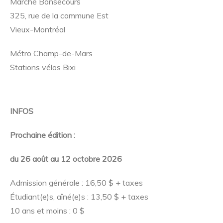
Marché Bonsecours
325, rue de la commune Est
Vieux-Montréal
Métro Champ-de-Mars
Stations vélos Bixi
INFOS
Prochaine édition :
du 26 août au 12 octobre 2026
Admission générale : 16,50 $ + taxes
Étudiant(e)s, aîné(e)s : 13,50 $ + taxes
10 ans et moins : 0 $