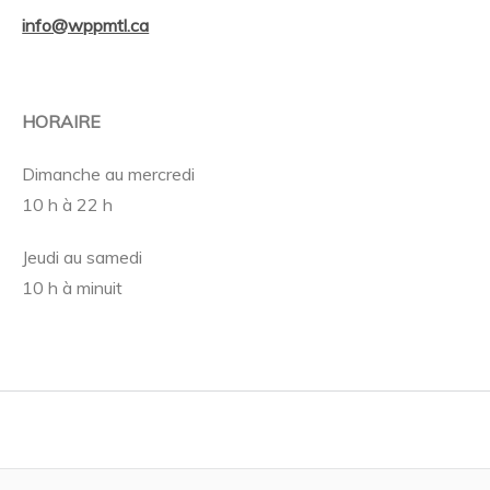
info@wppmtl.ca
HORAIRE
Dimanche au mercredi
10 h à 22 h
Jeudi au samedi
10 h à minuit