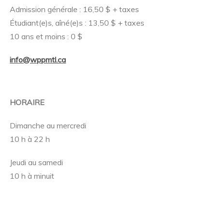
Admission générale : 16,50 $ + taxes
Étudiant(e)s, aîné(e)s : 13,50 $ + taxes
10 ans et moins : 0 $
info@wppmtl.ca
HORAIRE
Dimanche au mercredi
10 h à 22 h
Jeudi au samedi
10 h à minuit