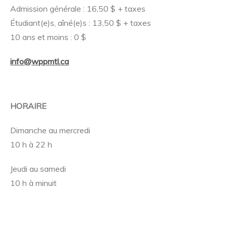
Admission générale : 16,50 $ + taxes
Étudiant(e)s, aîné(e)s : 13,50 $ + taxes
10 ans et moins : 0 $
info@wppmtl.ca
HORAIRE
Dimanche au mercredi
10 h à 22 h
Jeudi au samedi
10 h à minuit