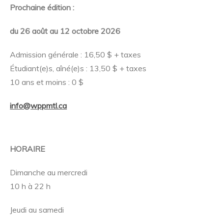
Prochaine édition :
du 26 août au 12 octobre 2026
Admission générale : 16,50 $ + taxes
Étudiant(e)s, aîné(e)s : 13,50 $ + taxes
10 ans et moins : 0 $
info@wppmtl.ca
HORAIRE
Dimanche au mercredi
10 h à 22 h
Jeudi au samedi